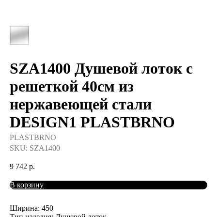
SZA1400 Душевой лоток с
решеткой 40см из
нержавеющей стали
DESIGN1 PLASTBRNO
PLASTBRNO
SKU:
SZA1400
9 742
р.
В корзину
Ширина: 450
Тип изделия: Душевой лоток