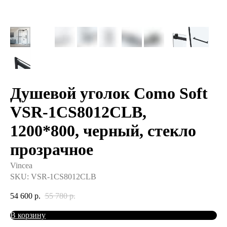
Душевой уголок Como Soft
VSR-1CS8012CLB,
1200*800, черный, стекло
прозрачное
Vincea
SKU:
VSR-1CS8012CLB
54 600
р.
55 780
р.
В корзину