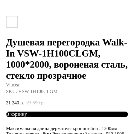
Душевая перегородка Walk-
In VSW-1H100CLGM,
1000*2000, вороненая сталь,
стекло прозрачное
Vincea
SKU:
VSW-1H100CLGM
21 240
р.
21 590
р.
В корзину
Максимальная длина держателя кронштейна - 1200мм
Толщина стекла - 8мм Регулировочный размер - 980-1005