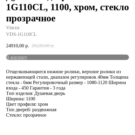
1G110CL, 1100, хром, стекло
прозрачное
Vincea
VDS-1G110CL
24910,00
р.
26220,00
р.
В корзину
Отщелкивающиеся нижние ролики, верхние ролики из
нержавеющей стали, диапазон регулировок 40мм Толщина
стекла - 6мм Регулировочный размер - 1080-1120 Ширина
входа - 450 Гарантия - 3 года
Тип изделия: Душевая дверь
Ширина: 1100
Цвет профиля: хром
Тип дверей: раздвижная
Стекло: прозрачное