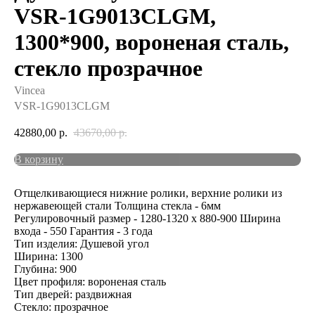
VSR-1G9013CLGM,
1300*900, вороненая сталь,
стекло прозрачное
Vincea
VSR-1G9013CLGM
42880,00
р.
43670,00
р.
В корзину
Отщелкивающиеся нижние ролики, верхние ролики из
нержавеющей стали Толщина стекла - 6мм
Регулировочный размер - 1280-1320 x 880-900 Ширина
входа - 550 Гарантия - 3 года
Тип изделия: Душевой угол
Ширина: 1300
Глубина: 900
Цвет профиля: вороненая сталь
Тип дверей: раздвижная
Стекло: прозрачное