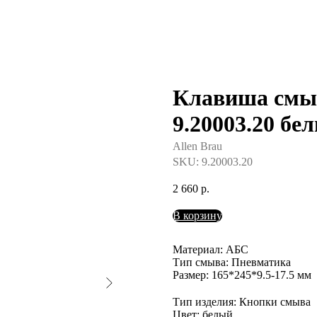
Клавиша смыв
9.20003.20 бе
Allen Brau
SKU:
9.20003.20
2 660
р.
В корзину
Материал: АБС
Тип смыва: Пневматика
Размер: 165*245*9.5-17.5 мм
Тип изделия: Кнопки смыва
Цвет: белый