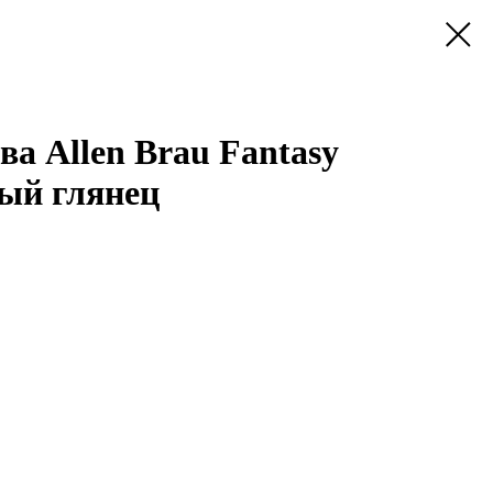
а Allen Brau Fantasy
лый глянец