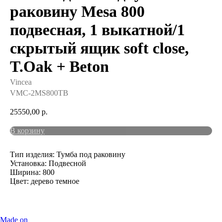
раковину Mesa 800
подвесная, 1 выкатной/1
скрытый ящик soft close,
T.Oak + Beton
Vincea
VMC-2MS800TB
25550,00
р.
В корзину
Тип изделия: Тумба под раковину
Установка: Подвесной
Ширина: 800
Цвет: дерево темное
Made on