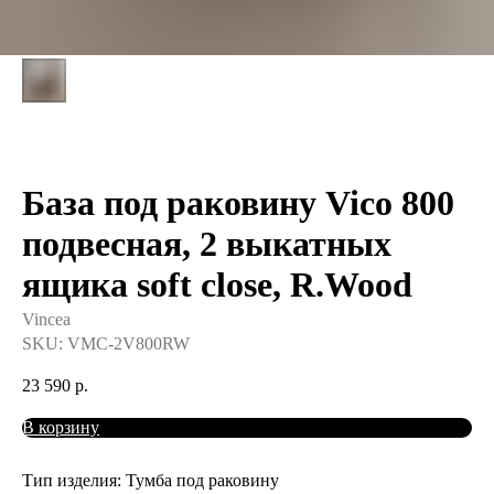
База под раковину Vico 800
подвесная, 2 выкатных
ящика soft close, R.Wood
Vincea
SKU:
VMC-2V800RW
23 590
р.
В корзину
Тип изделия: Тумба под раковину