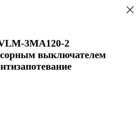
 VLM-3MA120-2
енсорным выключателем
антизапотевание