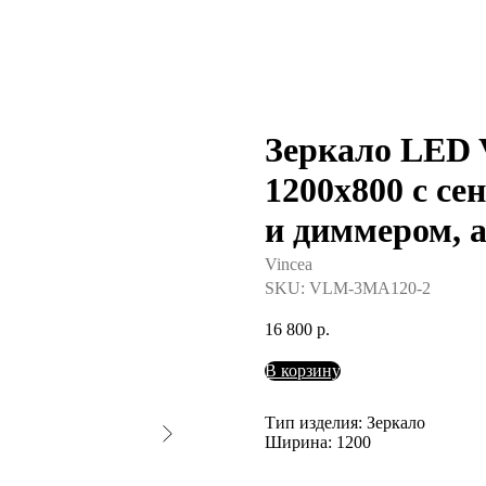
Зеркало LED
1200х800 c с
и диммером, 
Vincea
SKU:
VLM-3MA120-2
16 800
р.
В корзину
Тип изделия: Зеркало
Ширина: 1200