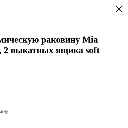
амическую раковину Mia
, 2 выкатных ящика soft
вину