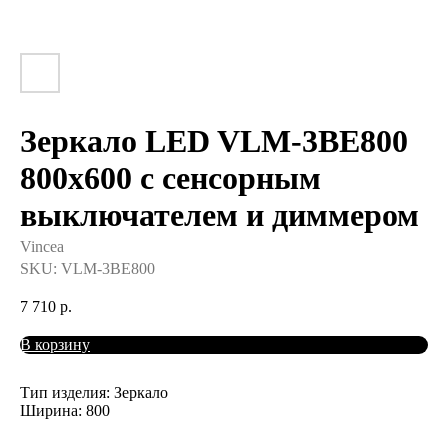
Зеркало LED VLM-3BE800
800х600 c сенсорным
выключателем и диммером
Vincea
SKU:
VLM-3BE800
7 710
р.
В корзину
Тип изделия: Зеркало
Ширина: 800