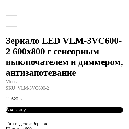
Зеркало LED VLM-3VC600-
2 600х800 c сенсорным
выключателем и диммером,
антизапотевание
Vincea
SKU:
VLM-3VC600-2
11 620
р.
В корзину
Тип изделия: Зеркало
Ширина: 600