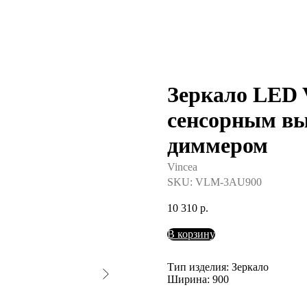
Зеркало LED 
сенсорным в
диммером
Vincea
SKU:
VLM-3AU900
10 310
р.
В корзину
Тип изделия: Зеркало
Ширина: 900