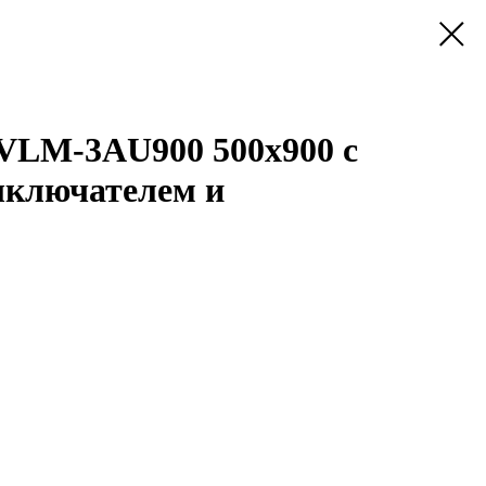
VLM-3AU900 500x900 c
ыключателем и