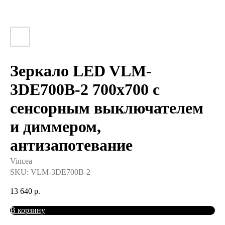
Зеркало LED VLM-
3DE700B-2 700x700 c
сенсорным выключателем
и диммером,
антизапотевание
Vincea
SKU:
VLM-3DE700B-2
13 640
р.
В корзину