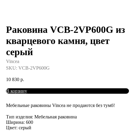
Раковина VCB-2VP600G из
кварцевого камня, цвет
серый
Vincea
SKU:
VCB-2VP600G
10 830
р.
В корзину
Мебельные раковины Vincea не продаются без тумб!
Тип изделия: Мебельная раковина
Ширина: 600
Цвет: серый