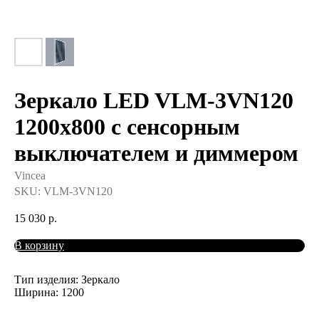
Зеркало LED VLM-3VN120
1200х800 c сенсорным
выключателем и диммером
Vincea
SKU:
VLM-3VN120
15 030
р.
В корзину
Тип изделия: Зеркало
Ширина: 1200