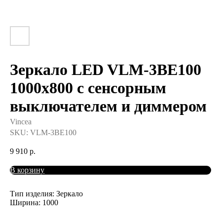
Зеркало LED VLM-3BE100
1000х800 c сенсорным
выключателем и диммером
Vincea
SKU:
VLM-3BE100
9 910
р.
В корзину
Тип изделия: Зеркало
Ширина: 1000