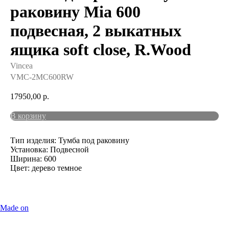
раковину Mia 600
подвесная, 2 выкатных
ящика soft close, R.Wood
Vincea
VMC-2MC600RW
17950,00
р.
В корзину
Тип изделия: Тумба под раковину
Установка: Подвесной
Ширина: 600
Цвет: дерево темное
Made on