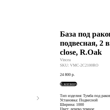
База под рако
подвесная, 2 
close, R.Oak
Vincea
SKU:
VMC-2C2100RO
24 800
р.
В корзину
Тип изделия: Тумба под рако
Установка: Подвесной
Ширина: 1000
Цвет: дерево темное