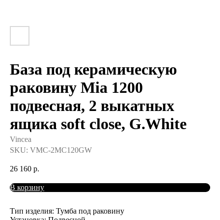
База под керамическую
раковину Mia 1200
подвесная, 2 выкатных
ящика soft close, G.White
Vincea
SKU:
VMC-2MC120GW
26 160
р.
В корзину
Тип изделия: Тумба под раковину
Установка: Подвесной